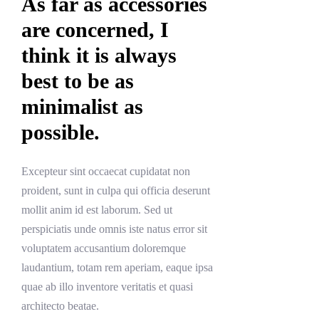
As far as accessories
are concerned, I
think it is always
best to be as
minimalist as
possible.
Excepteur sint occaecat cupidatat non
proident, sunt in culpa qui officia deserunt
mollit anim id est laborum. Sed ut
perspiciatis unde omnis iste natus error sit
voluptatem accusantium doloremque
laudantium, totam rem aperiam, eaque ipsa
quae ab illo inventore veritatis et quasi
architecto beatae.