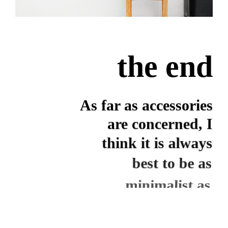
the end
As far as accessories
are concerned, I
think it is always
best to be as
minimalist as
possible.
Excepteur sint occaecat cupidatat non