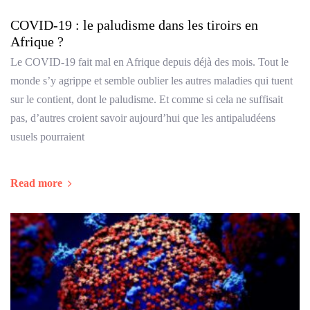
COVID-19 : le paludisme dans les tiroirs en
Afrique ?
Le COVID-19 fait mal en Afrique depuis déjà des mois. Tout le
monde s’y agrippe et semble oublier les autres maladies qui tuent
sur le contient, dont le paludisme. Et comme si cela ne suffisait
pas, d’autres croient savoir aujourd’hui que les antipaludéens
usuels pourraient
Read more