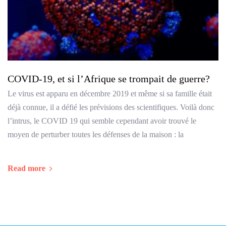
COVID-19, et si l’Afrique se trompait de guerre?
Le virus est apparu en décembre 2019 et même si sa famille était
déjà connue, il a défié les prévisions des scientifiques. Voilà donc
l’intrus, le COVID 19 qui semble cependant avoir trouvé le
moyen de perturber toutes les défenses de la maison : la
Read more