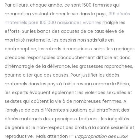
Par ailleurs, chaque année, ce sont 1500 femmes qui
meurent en voulant donner la vie dans le pays,
391 décès
maternels pour 100.000 naissances vivantes
malgré les
efforts. Sur les bancs des accusés de ce taux élevé de
mortalité maternelle, les besoins non satisfaits en
contraception, les retards à recourir aux soins, les mariages
précoces responsables d’accouchement difficile et donc
d’hémorragie de la délivrance, les grossesses rapprochées,
pour ne citer que ces causes. Pour justifier les décès
maternels dans les pays à faible revenu comme le Bénin,
les experts évoquent également les violences sexuelles et
sexistes qui coûtent la vie à de nombreuses femmes. A
l’analyse de ces différentes situations qui entraînent des
décès maternels deux principaux facteurs : les inégalités
de genre et le non-respect des droits à la santé sexuelle et
reproductive. Mais attention ! ‘’
L’appropriation des DSSR