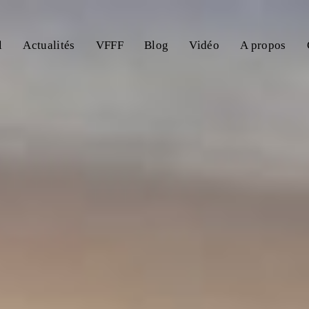
l
Actualités
VFFF
Blog
Vidéo
A propos